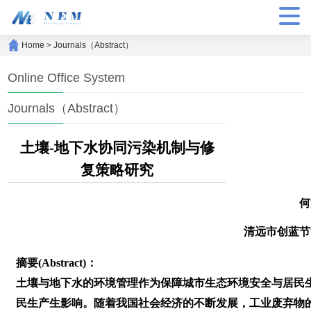
Home
>
Journals（Abstract）
Online Office System
Journals（Abstract）
土壤-地下水协同污染机制与修
复策略研究
何
清远市创蓝节
摘要(Abstract)：
土壤与地下水的环境管理作为保障城市生态环境安全与居民
民生产生影响。随着我国社会经济的不断发展，工业废弃物