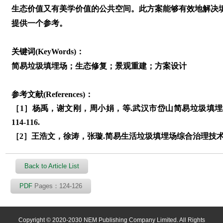
生态价值又有美学价值的公共空间。此方案能够有效地解决
提供一个参考。
关键词(KeyWords)：
简易垃圾填埋场；生态修复；景观重建；方案设计
参考文献(References)：
［1］杨禹，谢文刚，周小娟，等.武汉市岱山简易垃圾填埋场封
114-116.
［2］王浩文，徐涛，张璇.简易生活垃圾填埋场综合治理技术浅谈［J
Back to Article List
PDF
Pages：124-126
Copyright © 2020-2030 NEM Publishing Company Limited. All Rights