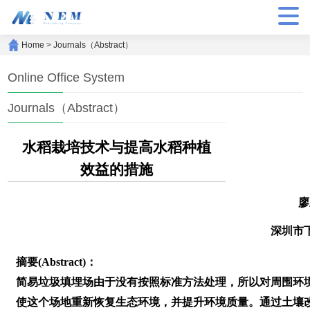
Home
>
Journals（Abstract）
Online Office System
Journals（Abstract）
水稻栽培技术与提高水稻种植
效益的措施
廖
深圳市
摘要(Abstract)：
简易垃圾填埋场由于没有按照标准方法处理，所以对周围环
使这个场地重新恢复生态环境，并提升环境质量。通过土壤