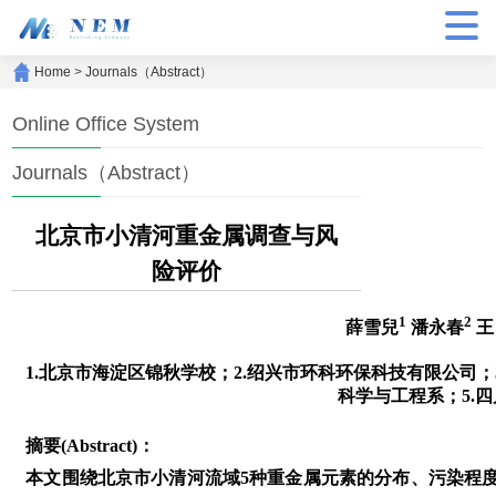
Home
>
Journals（Abstract）
Online Office System
Journals（Abstract）
北京市小清河重金属调查与风
险评价
1
2
薛雪兒
潘永春
王
1.北京市海淀区锦秋学校；2.绍兴市环科环保科技有限公司；
科学与工程系；5.
摘要(Abstract)：
本文围绕北京市小清河流域5种重金属元素的分布、污染程