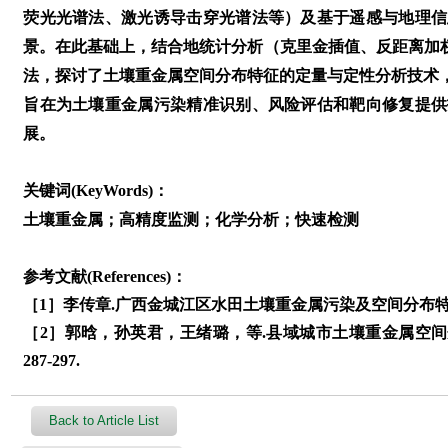
荧光光谱法、激光诱导击穿光谱法等）及基于遥感与地理信
景。在此基础上，结合地统计分析（克里金插值、反距离加权插
法，探讨了土壤重金属空间分布特征的定量与定性分析技术
旨在为土壤重金属污染精准识别、风险评估和靶向修复提供
展。
关键词(KeyWords)：
土壤重金属；高精度监测；化学分析；快速检测
参考文献(References)：
［1］李传章.广西金城江区水田土壤重金属污染及空间分布特征研究
［2］郭晗，孙英君，王绪璐，等.县域城市土壤重金属空间分布
287-297.
Back to Article List