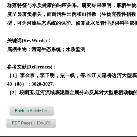
群落特征与水质健康的响应关系。研究结果表明，底栖生物群落的
度呈显著负相关，而耐污种比例和BI指数（生物完整性指数
型，可为河流生态系统的保护、修复及水质管理提供科学依
关键词(KeyWords)：
底栖生物；河流生态系统；水质监测
参考文献(References)：
［1］李金京，李卫明，粟一帆，等.长江支流桥边河大型底栖
40（08）：3020-3027.
［2］段嗣玉.辽河流域底泥重金属分布及其对大型底栖动物的影
Back to Article List
PDF
Pages：104-106