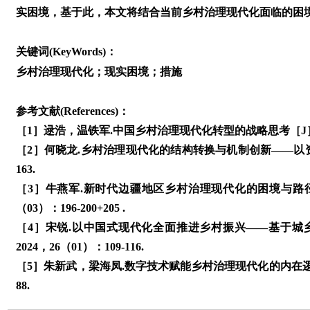
实困境，基于此，本文将结合当前乡村治理现代化面临的困
关键词(KeyWords)：
乡村治理现代化；现实困境；措施
参考文献(References)：
［1］逯浩，温铁军.中国乡村治理现代化转型的战略思考［J］.学术
［2］何晓龙.乡村治理现代化的结构转换与机制创新——以资源
163.
［3］牛燕军.新时代边疆地区乡村治理现代化的困境与路径
（03）：196-200+205 .
［4］宋锐.以中国式现代化全面推进乡村振兴——基于城
2024，26（01）：109-116.
［5］朱新武，梁海凤.数字技术赋能乡村治理现代化的内在逻辑
88.