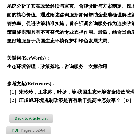
系统分析了其在政策解读与宣贯、合规诊断与方案制定、技
面的核心价值。通过阐述咨询服务如何帮助企业准确理解政
管效率、促进政策精准实施，旨在强调咨询服务作为连接政
策目标实现具有不可替代的专业支撑作用。最后，结合当前
更好地服务于我国生态环境保护和绿色发展大局。
关键词(KeyWords)：
生态环境管理；政策落地；咨询服务；支撑作用
参考文献(References)：
［1］宋玲玲，王兆苏，叶扬，等.我国生态环境资金绩效管理与政
［2］庄戊旭.环境规制政策是否有助于提高生态效率？［D］.华
Back to Article List
PDF
Pages：62-64