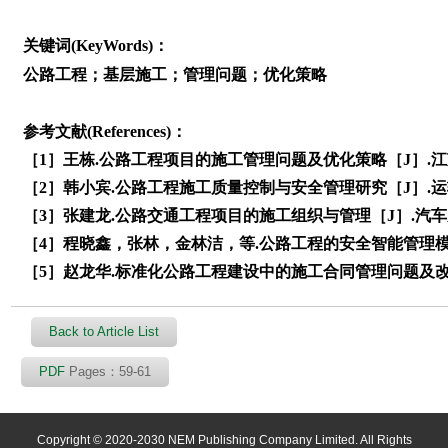
关键词(KeyWords)：
公路工程；基层施工；管理问题；优化策略
参考文献(References)：
［1］王栋.公路工程项目的施工管理问题及优化策略［J］.江苏建材
［2］韩小宾.公路工程施工质量控制与安全管理研究［J］.运输经理
［3］张建龙.公路交通工程项目的施工组织与管理［J］.汽车周刊，2
［4］程晓鑫，张林，金林洁，等.公路工程的安全智能管理模式研究
［5］赵龙华.标准化公路工程建设中的施工合同管理问题及改进措施
Back to Article List
PDF
Pages：59-61
Copyright © 2020-2030 NEM Publishing Company Limited. All Rights