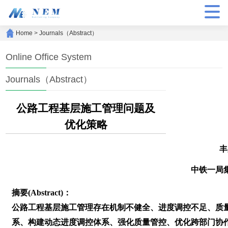
Home
>
Journals（Abstract）
Online Office System
Journals（Abstract）
公路工程基层施工管理问题及
优化策略
丰
中铁一局
摘要(Abstract)：
公路工程基层施工管理存在机制不健全、进度调控不足、质
系、构建动态进度调控体系、强化质量管控、优化跨部门协