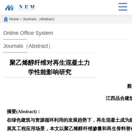
Home
>
Journals（Abstract）
Online Office System
Journals（Abstract）
聚乙烯醇纤维对再生混凝土力
学性能影响研究
蔡
江西品合建
摘要(Abstract)：
在绿色建筑与资源循环利用的发展趋势下，再生混凝土成为
展其工程应用场景，本文以聚乙烯醇纤维掺量和再生骨料替