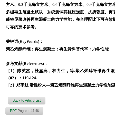
方米、0.3千克每立方米、0.6千克每立方米、0.9千克每立方
多组再生混凝土试块，系统测试其抗压强度、抗折强度、劈
能够显著改善再生混凝土的力学性能，在合理配比下可有效
可靠的技术参考。
关键词(KeyWords)：
聚乙烯醇纤维；再生混凝土；再生骨料替代率；力学性能
参考文献(References)：
［1］陈英杰，杜嘉宾，林力生，等.聚乙烯醇纤维再生混凝
（02）：119-124.
［2］郑宇航.活性粉末—聚乙烯醇纤维再生混凝土力学性能及耐
Back to Article List
PDF
Pages：44-46