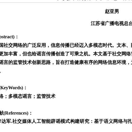
赵亚男
江苏省广播电视总
stract)：
国社交网络的广泛应用，信息传播已经迈入多模态时代。文本、
更加丰富，但也给谣言传播创造了可乘之机。本文基于社交网络
谣言的监管技术创新思路，旨在打造健康有序的网络信息环境，
。
KeyWords)：
络；多模态谣言；监管技术
References)：
李达军.社交媒体人工智能辟谣模式构建研究：基于语义网络与扎根理