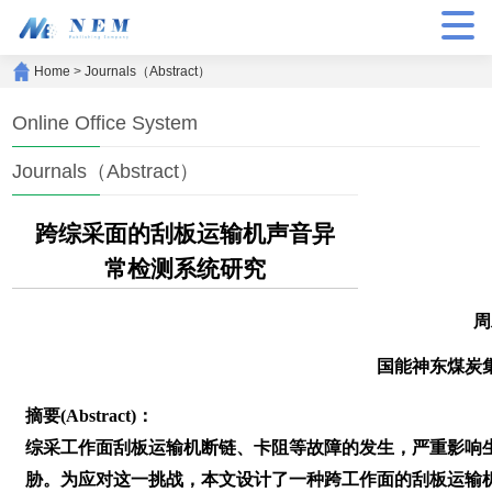
Home
>
Journals（Abstract）
Online Office System
Journals（Abstract）
跨综采面的刮板运输机声音异
常检测系统研究
周
国能神东煤炭
摘要(Abstract)：
综采工作面刮板运输机断链、卡阻等故障的发生，严重影响
胁。为应对这一挑战，本文设计了一种跨工作面的刮板运输