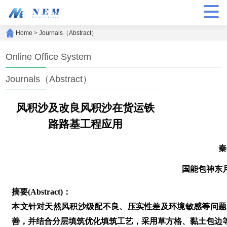
Home
>
Journals（Abstract）
Online Office System
Journals（Abstract）
风积沙及改良风积沙在货运铁
路路基工程应用
秦
国能包神东
摘要(Abstract)：
本文针对天然风积沙级配不良、压实性差及环境敏感等问题
善，并结合分层填筑优化填筑工艺，采用草方格、黏土包边