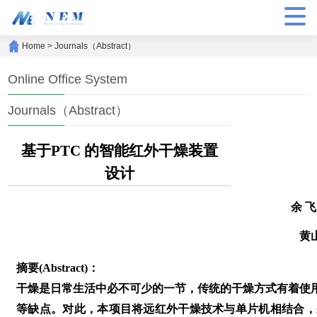
Home
>
Journals（Abstract）
Online Office System
Journals（Abstract）
基于PTC 的智能红外干燥装置
设计
余 
黄
摘要(Abstract)：
干燥是日常生活中必不可少的一节，传统的干燥方式有着使
等缺点。对此，本项目将远红外干燥技术与单片机相结合，