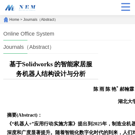
Home
>
Journals（Abstract）
Online Office System
Journals（Abstract）
基于Solidworks 的智能家居服
务机器人结构设计与分析
*
陈 雨 陈 艳
郝翰霖
湖北大
摘要(Abstract)：
《“机器人+”应用行动实施方案》提出到2025年，制造业机
深度和广度显著提升。随着智能化数字化时代的到来，人们