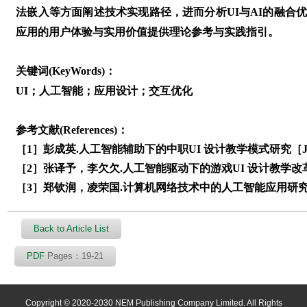
法嵌入等方面阐述技术实现路径，进而分析UI与AI的融合
应用的用户体验与实用价值提供理论参考与实践指引。
关键词(KeyWords)：
UI；人工智能；应用设计；交互优化
参考文献(References)：
［1］彭成英.人工智能辅助下的中职UI 设计教学模式研究［J］.信
［2］张译予，李欠欠.人工智能驱动下的游戏UI 设计教学改革研究
［3］郑钦润，凌荣国.计算机网络技术中的人工智能应用研究［J］
Back to Article List
PDF
Pages：19-21
Copyright © 2020-2030 NEM Publishing Company Limited. All Rights