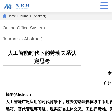
Home
>
Journals（Abstract）
Online Office System
Journals（Abstract）
人工智能时代下的劳动关系认
定思考
余
广州
摘要(Abstract)：
人工智能广泛应用的时代背景下，过去劳动法律体系中采用传
黑箱、替代管理等问题，现实面临主体交叉、工伤归责难、