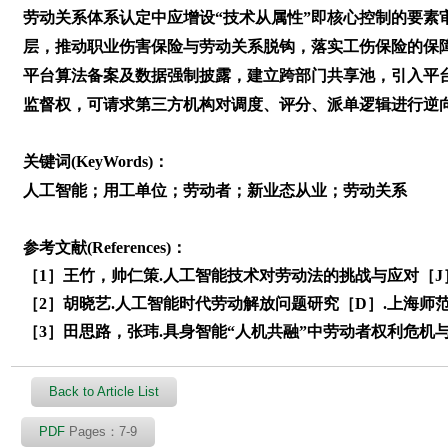
劳动关系体系认定中应增设“技术从属性”即核心控制的要素
层，推动职业伤害保险与劳动关系脱钩，落实工伤保险的保
平台算法备案及数据强制披露，建立跨部门共享池，引入平
监督权，可请求第三方机构对调度、评分、派单逻辑进行逆
关键词(KeyWords)：
人工智能；用工单位；劳动者；新业态从业；劳动关系
参考文献(References)：
［1］王竹，帅仁策.人工智能技术对劳动法的挑战与应对［J］.学习与
［2］胡晓艺.人工智能时代劳动解放问题研究［D］.上海师范大
［3］田思路，张玮.具身智能“人机共融”中劳动者权利危机与保障路径
Back to Article List
PDF
Pages：7-9