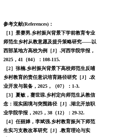
参考文献(References)：
［1］景赛男.乡村振兴背景下学前教育专业
师范生乡村从教意愿及提升策略研究——以
西部某地方高校为例［J］.河西学院学报，
2025，41（04）：108-115.
［2］张楠.乡村振兴背景下高校师范生反哺
乡村教育的责任意识培育路径研究［J］.农
业开发与装备，2025，（07）：1-3.
［3］夏敏，蹇世琼.乡村定向师范生从教信
念：现实困境与突围路径［J］.湖北开放职
业学院学报，2025，38（12）：29-32.
［4］任丽婵，李斌强.乡村教育振兴下师范
生实习支教改革研究［J］.教育理论与实