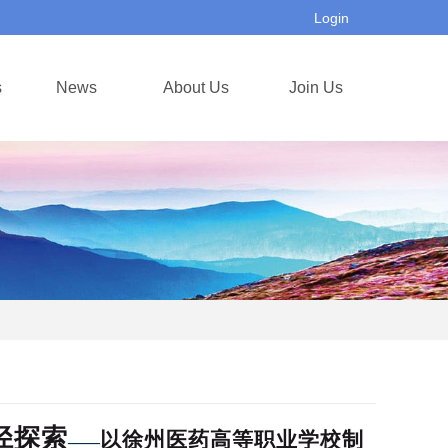
Login
s
News
About Us
Join Us
径探索
以徐州医药高等职业学校制
——