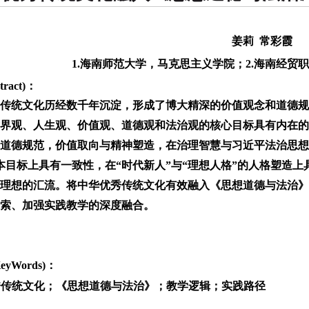
姜莉 常彩霞
1.海南师范大学，马克思主义学院；2.海南经贸
ract)：
传统文化历经数千年沉淀，形成了博大精深的价值观念和道德规
界观、人生观、价值观、道德观和法治观的核心目标具有内在的
道德规范，价值取向与精神塑造，在治理智慧与习近平法治思想
本目标上具有一致性，在“时代新人”与“理想人格”的人格塑造上
理想的汇流。将中华优秀传统文化有效融入《思想道德与法治》
索、加强实践教学的深度融合。
yWords)：
秀传统文化；《思想道德与法治》；教学逻辑；实践路径