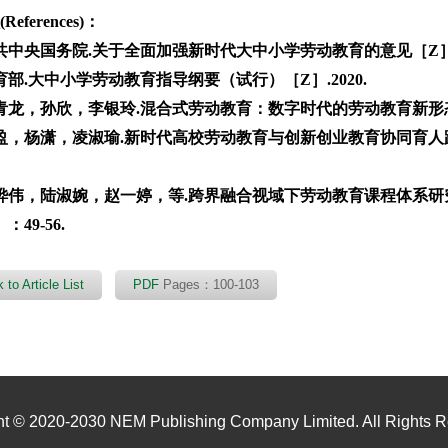
eferences)：
共中央国务院.关于全面加强新时代大中小学劳动教育的意见［Z］.2
育部.大中小学劳动教育指导纲要（试行）［Z］.2020.
青龙，孙欣，李银玲.混合式劳动教育：数字时代的劳动教育新形态［J］
盈，杨潇，凌淑瑜.新时代高校劳动教育与创新创业教育协同育人路径探
烨伟，陆淑婉，赵一婷，等.跨界融合视域下劳动教育课程体系研
）：49-56.
 to Article List
PDF
Pages：100-103
ht © 2020-2030 NEM Publishing Company Limited. All Rights R