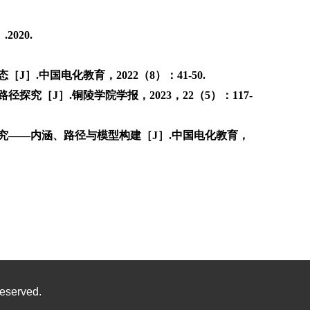
020.
.中国电化教育，2022（8）：41-50.
究［J］.铜陵学院学报，2023，22（5）：117-
究——内涵、路径与模型构建［J］.中国电化教育，
eserved.