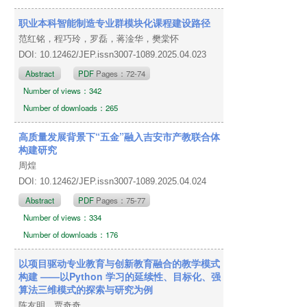
职业本科智能制造专业群模块化课程建设路径
范红铭，程巧玲，罗磊，蒋淦华，樊棠怀
DOI: 10.12462/JEP.issn3007-1089.2025.04.023
Abstract
PDF
Pages：72-74
Number of views：342
Number of downloads：265
高质量发展背景下“五金”融入吉安市产教联合体
构建研究
周煌
DOI: 10.12462/JEP.issn3007-1089.2025.04.024
Abstract
PDF
Pages：75-77
Number of views：334
Number of downloads：176
以项目驱动专业教育与创新教育融合的教学模式
构建 ——以Python 学习的延续性、目标化、强
算法三维模式的探索与研究为例
陈友明，贾奇奇