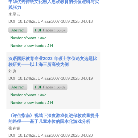
中华优秀传统文化融入思政教育的价值逻辑与实
践张力
李星云
DOI: 10.12462/JEP.issn3007-1089.2025.04.018
Abstract
PDF
Pages：55-57
Number of views：342
Number of downloads：214
汉语国际教育专业2023 年硕士学位论文选题比
较研究——以上海三所高校为例
刘典
DOI: 10.12462/JEP.issn3007-1089.2025.04.019
Abstract
PDF
Pages：58-62
Number of views：342
Number of downloads：214
《评估指南》视域下深度游戏促进保教质量提升
的路径——基于儿童本位的园本化游戏分析
张春媚
DOI: 10.12462/JEP.issn3007-1089.2025.04.020