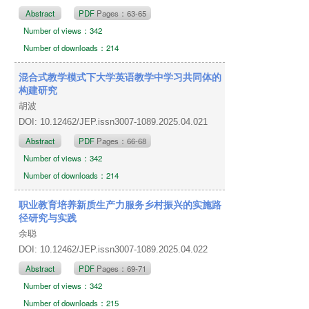
Abstract
PDF
Pages：63-65
Number of views：342
Number of downloads：214
混合式教学模式下大学英语教学中学习共同体的
构建研究
胡波
DOI: 10.12462/JEP.issn3007-1089.2025.04.021
Abstract
PDF
Pages：66-68
Number of views：342
Number of downloads：214
职业教育培养新质生产力服务乡村振兴的实施路
径研究与实践
余聪
DOI: 10.12462/JEP.issn3007-1089.2025.04.022
Abstract
PDF
Pages：69-71
Number of views：342
Number of downloads：215