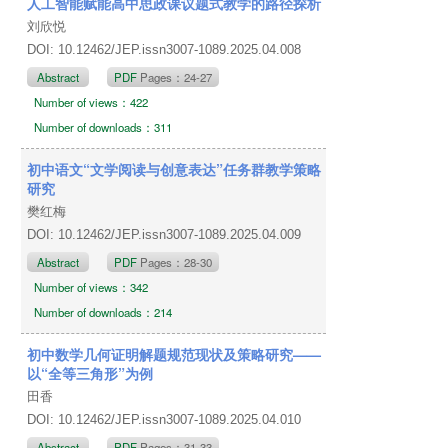
人工智能赋能高中思政课议题式教学的路径探析
刘欣悦
DOI: 10.12462/JEP.issn3007-1089.2025.04.008
Abstract
PDF
Pages：24-27
Number of views：422
Number of downloads：311
初中语文“文学阅读与创意表达”任务群教学策略
研究
樊红梅
DOI: 10.12462/JEP.issn3007-1089.2025.04.009
Abstract
PDF
Pages：28-30
Number of views：342
Number of downloads：214
初中数学几何证明解题规范现状及策略研究——
以“全等三角形”为例
田香
DOI: 10.12462/JEP.issn3007-1089.2025.04.010
Abstract
PDF
Pages：31-33