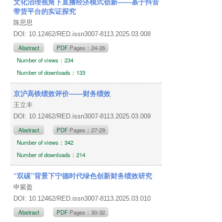
文化治理视角下直播经济模式创新——基于抖音
带货平台的实证探究
陈思思
DOI: 10.12462/RED.issn3007-8113.2025.03.008
Abstract
PDF
Pages：24-26
Number of views：234
Number of downloads：133
京沪高铁绩效评价——财务绩效
王立丰
DOI: 10.12462/RED.issn3007-8113.2025.03.009
Abstract
PDF
Pages：27-29
Number of views：342
Number of downloads：214
“双碳”背景下宁德时代绿色创新财务绩效研究
申紫盈
DOI: 10.12462/RED.issn3007-8113.2025.03.010
Abstract
PDF
Pages：30-32