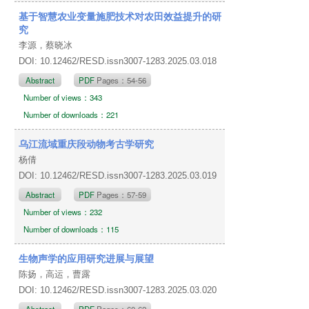
基于智慧农业变量施肥技术对农田效益提升的研
究
李源，蔡晓冰
DOI: 10.12462/RESD.issn3007-1283.2025.03.018
Abstract
PDF
Pages：54-56
Number of views：343
Number of downloads：221
乌江流域重庆段动物考古学研究
杨倩
DOI: 10.12462/RESD.issn3007-1283.2025.03.019
Abstract
PDF
Pages：57-59
Number of views：232
Number of downloads：115
生物声学的应用研究进展与展望
陈扬，高运，曹露
DOI: 10.12462/RESD.issn3007-1283.2025.03.020
Abstract
PDF
Pages：60-62