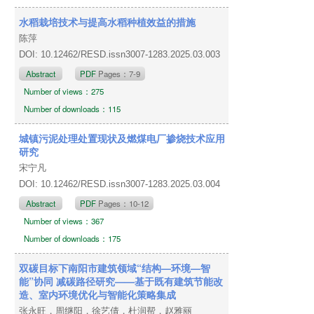
水稻栽培技术与提高水稻种植效益的措施
陈萍
DOI: 10.12462/RESD.issn3007-1283.2025.03.003
Abstract
PDF
Pages：7-9
Number of views：275
Number of downloads：115
城镇污泥处理处置现状及燃煤电厂掺烧技术应用
研究
宋宁凡
DOI: 10.12462/RESD.issn3007-1283.2025.03.004
Abstract
PDF
Pages：10-12
Number of views：367
Number of downloads：175
双碳目标下南阳市建筑领域“结构—环境—智
能”协同 减碳路径研究——基于既有建筑节能改
造、室内环境优化与智能化策略集成
张永旺，周继阳，徐艺倩，杜润帮，赵雅丽