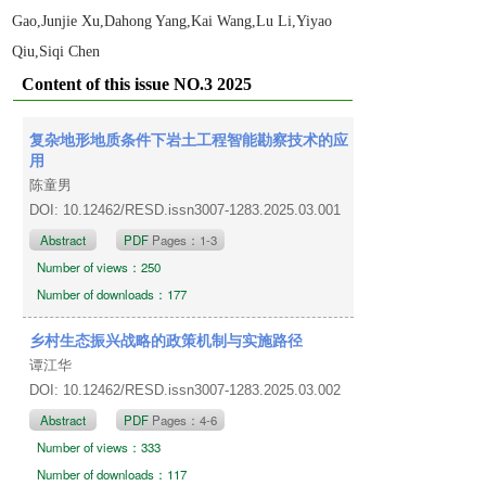
Gao,Junjie Xu,Dahong Yang,Kai Wang,Lu Li,Yiyao
Qiu,Siqi Chen
Content of this issue NO.3 2025
复杂地形地质条件下岩土工程智能勘察技术的应
用
陈童男
DOI: 10.12462/RESD.issn3007-1283.2025.03.001
Abstract
PDF
Pages：1-3
Number of views：250
Number of downloads：177
乡村生态振兴战略的政策机制与实施路径
谭江华
DOI: 10.12462/RESD.issn3007-1283.2025.03.002
Abstract
PDF
Pages：4-6
Number of views：333
Number of downloads：117