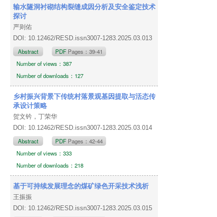
输水隧洞衬砌结构裂缝成因分析及安全鉴定技术
探讨
严则佑
DOI: 10.12462/RESD.issn3007-1283.2025.03.013
Abstract
PDF
Pages：39-41
Number of views：387
Number of downloads：127
乡村振兴背景下传统村落景观基因提取与活态传
承设计策略
贺文钤，丁荣华
DOI: 10.12462/RESD.issn3007-1283.2025.03.014
Abstract
PDF
Pages：42-44
Number of views：333
Number of downloads：218
基于可持续发展理念的煤矿绿色开采技术浅析
王振振
DOI: 10.12462/RESD.issn3007-1283.2025.03.015