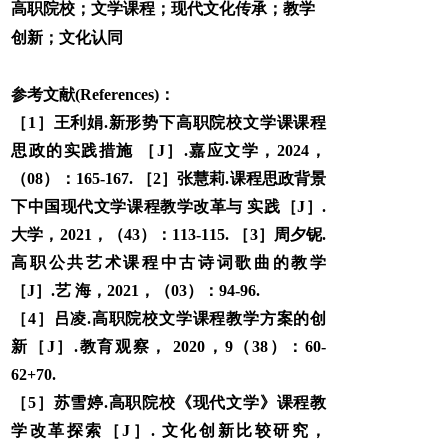
高职院校；文学课程；现代文化传承；教学
创新；文化认同
参考文献(References)：
［1］王利娟.新形势下高职院校文学课课程
思政的实践措施 ［J］.嘉应文学，2024，
（08）：165-167. ［2］张慧莉.课程思政背景
下中国现代文学课程教学改革与 实践［J］.
大学，2021，（43）：113-115. ［3］周夕铌.
高职公共艺术课程中古诗词歌曲的教学
［J］.艺 海，2021，（03）：94-96.
［4］吕凌.高职院校文学课程教学方案的创
新［J］.教育观察， 2020，9（38）：60-
62+70.
［5］苏雪婷.高职院校《现代文学》课程教
学改革探索［J］. 文化创新比较研究，