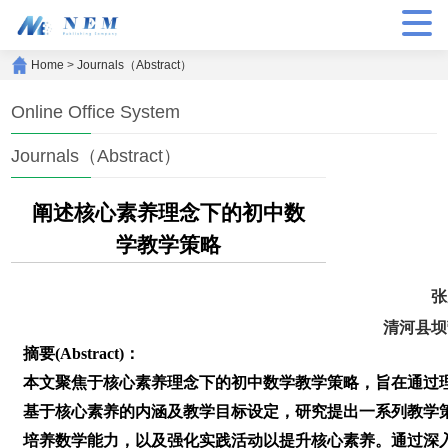
Home
>
Journals（Abstract）
Online Office System
Journals（Abstract）
阐述核心素养理念下的初中数
学教学策略
张
清河县坝
摘要(Abstract)：
本文聚焦于核心素养理念下的初中数学教学策略，旨在通过
基于核心素养的内涵及教学目标设定，研究提出一系列教学
培养数学能力，以及强化实践活动以提升核心素养。通过深