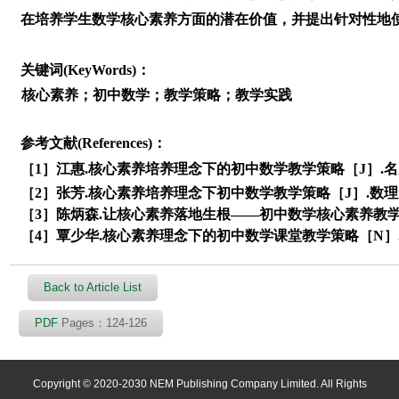
在培养学生数学核心素养方面的潜在价值，并提出针对性地
关键词(KeyWords)：
核心素养；初中数学；教学策略；教学实践
参考文献(References)：
［1］江惠.核心素养培养理念下的初中数学教学策略［J］.名师在
［2］张芳.核心素养培养理念下初中数学教学策略［J］.数理天地
［3］陈炳森.让核心素养落地生根——初中数学核心素养教学策略探
［4］覃少华.核心素养理念下的初中数学课堂教学策略［N］.贵港日报
Back to Article List
PDF
Pages：124-126
Copyright © 2020-2030 NEM Publishing Company Limited. All Rights