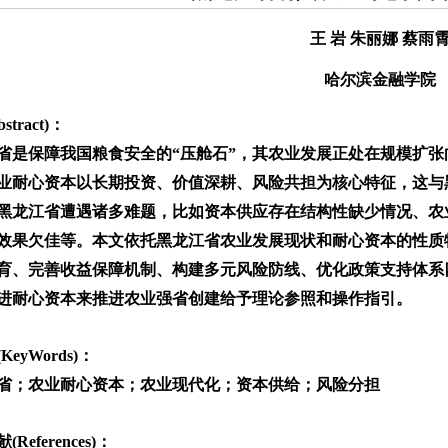
王 岩 朱丽娜 蔡雨
哈尔滨金融学院
stract)：
省是保障我国粮食安全的“压舱石”，其农业发展正处在规模扩
业耐心资本以长期投资、价值深耕、风险共担为核心特征，这与
黑龙江省遭遇诸多难题，比如资本供应存在结构性缺少情况、农
效果欠佳等。本文依托黑龙江省农业发展现状和耐心资本的性质
育、完善收益保障机制、构建多元风险防线、优化政策支持体系
进耐心资本来推进农业强省创建给予理论参照和操作指引。
KeyWords)：
省；农业耐心资本；农业现代化；资本供给；风险分担
References)：