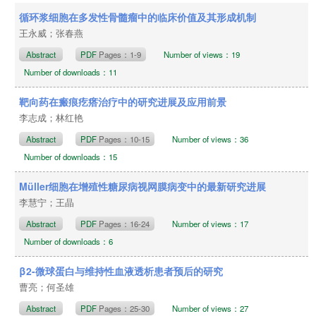
循环浆细胞在多发性骨髓瘤中的临床价值及其形成机制
王永威；张春燕
Abstract
PDF
Pages：1-9
Number of views：19
Number of downloads：11
靶向药在瘢痕疙瘩治疗中的研究进展及应用前景
李志成；林红艳
Abstract
PDF
Pages：10-15
Number of views：36
Number of downloads：15
Müller细胞在增殖性糖尿病视网膜病变中的最新研究进展
李慧宁；王晶
Abstract
PDF
Pages：16-24
Number of views：17
Number of downloads：6
β2-微球蛋白与维持性血液透析患者预后的研究
曹亮；何圣雄
Abstract
PDF
Pages：25-30
Number of views：27