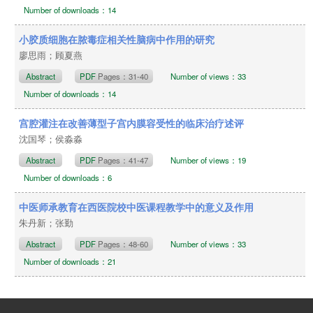
Number of downloads：14
小胶质细胞在脓毒症相关性脑病中作用的研究
廖思雨；顾夏燕
Abstract
PDF
Pages：31-40
Number of views：33
Number of downloads：14
宫腔灌注在改善薄型子宫内膜容受性的临床治疗述评
沈国琴；侯淼淼
Abstract
PDF
Pages：41-47
Number of views：19
Number of downloads：6
中医师承教育在西医院校中医课程教学中的意义及作用
朱丹新；张勤
Abstract
PDF
Pages：48-60
Number of views：33
Number of downloads：21