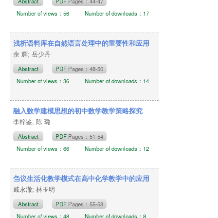
Abstract
PDF
Pages：44-47
Number of views：56
Number of downloads：17
浅析语料库在自然语言处理中的重要性和应用
余 辉; 岳少丹
Abstract
PDF
Pages：48-50
Number of views：36
Number of downloads：14
融入数学建模思想的初中数学教学策略探究
李梓鉴; 陈 璐
Abstract
PDF
Pages：51-54
Number of views：66
Number of downloads：12
刍议生活化教学模式在高中化学教学中的应用
戚永澈; 林玉明
Abstract
PDF
Pages：55-58
Number of views：48
Number of downloads：8