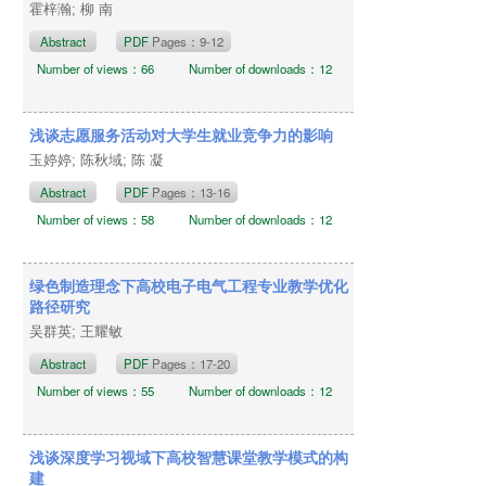
霍梓瀚; 柳 南
Abstract
PDF
Pages：9-12
Number of views：66
Number of downloads：12
浅谈志愿服务活动对大学生就业竞争力的影响
玉婷婷; 陈秋域; 陈 凝
Abstract
PDF
Pages：13-16
Number of views：58
Number of downloads：12
绿色制造理念下高校电子电气工程专业教学优化
路径研究
吴群英; 王耀敏
Abstract
PDF
Pages：17-20
Number of views：55
Number of downloads：12
浅谈深度学习视域下高校智慧课堂教学模式的构
建