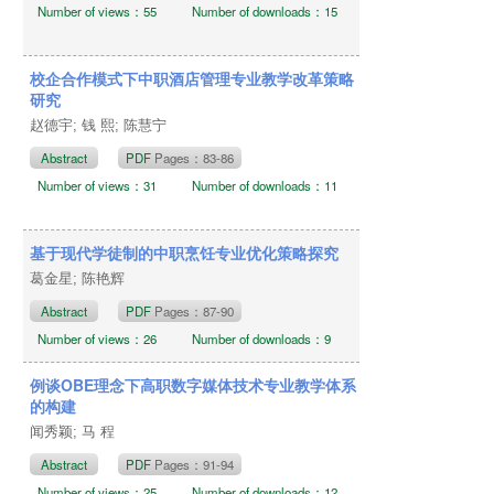
Number of views：55
Number of downloads：15
校企合作模式下中职酒店管理专业教学改革策略
研究
赵德宇; 钱 熙; 陈慧宁
Abstract
PDF
Pages：83-86
Number of views：31
Number of downloads：11
基于现代学徒制的中职烹饪专业优化策略探究
葛金星; 陈艳辉
Abstract
PDF
Pages：87-90
Number of views：26
Number of downloads：9
例谈OBE理念下高职数字媒体技术专业教学体系
的构建
闻秀颖; 马 程
Abstract
PDF
Pages：91-94
Number of views：25
Number of downloads：12