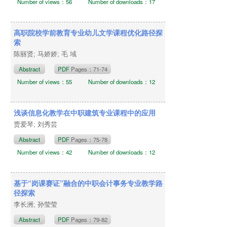
Number of views：56
Number of downloads：17
高职院校学前教育专业幼儿文学课程优化路径探
索
陈丽贤; 马娇娇; 毛 域
Abstract
PDF
Pages：71-74
Number of views：55
Number of downloads：12
浅谈信息化教学在中职建筑专业课程中的应用
贾爱琴; 刘秀芸
Abstract
PDF
Pages：75-78
Number of views：42
Number of downloads：12
基于“岗课赛证”融合的中职会计事务专业教学路
径探索
李长洲; 孙莹莹
Abstract
PDF
Pages：79-82