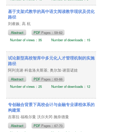
基于支架式教学的高中语文阅读教学现状及优化
路径
刘睿姝; 高 杭
Abstract
PDF
Pages：59-62
Number of views：35
Number of downloads：15
试论新型高校智库中多元化人才管理机制的实施
路径
阿列克谢·科兹洛夫斯基; 奥尔加·谢苗诺娃
Abstract
PDF
Pages：63-66
Number of views：25
Number of downloads：12
专创融合背景下高校会计与金融专业课程体系的
构建策
吉塞拉·福格尔曼 沃尔夫冈·施奈德曼
Abstract
PDF
Pages：67-70