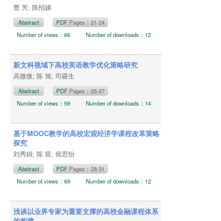
曹 芳; 陈招娣
Abstract
PDF
Pages：21-24
Number of views：66
Number of downloads：12
新文科视域下高校英语教学优化策略研究
高微微; 陈 旭; 司疆生
Abstract
PDF
Pages：25-27
Number of views：59
Number of downloads：14
基于MOOC教学的高校宏观经济学课程改革策略
探究
刘秀娟; 陈 留; 侯思怡
Abstract
PDF
Pages：28-31
Number of views：69
Number of downloads：12
浅谈以业界专家为重要支撑的高校金融课程体系
的构建