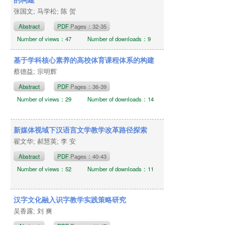
张国文; 马学松; 陈 贺
Abstract
PDF
Pages：32-35
Number of views：47
Number of downloads：9
基于学科核心素养的高校体育课程体系的构建
蔡德益; 宗明辉
Abstract
PDF
Pages：36-39
Number of views：29
Number of downloads：14
新媒体视域下汉语言文学教学改革路径探索
翟文华; 郝慧英; 李 安
Abstract
PDF
Pages：40-43
Number of views：52
Number of downloads：11
汉字文化融入识字教学实践策略研究
吴香露; 刘 爽