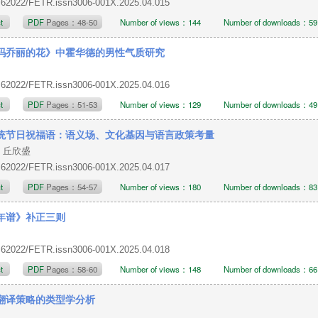
.62022/FETR.issn3006-001X.2025.04.015
ct
PDF
Pages：48-50
Number of views：144
Number of downloads：59
玛乔丽的花》中霍华德的男性气质研究
.62022/FETR.issn3006-001X.2025.04.016
ct
PDF
Pages：51-53
Number of views：129
Number of downloads：49
统节日祝福语：语义场、文化基因与语言政策考量
，丘欣盛
.62022/FETR.issn3006-001X.2025.04.017
ct
PDF
Pages：54-57
Number of views：180
Number of downloads：83
年谱》补正三则
.62022/FETR.issn3006-001X.2025.04.018
ct
PDF
Pages：58-60
Number of views：148
Number of downloads：66
翻译策略的类型学分析