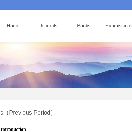
Home
Journals
Books
Submission
ls（Previous Period）
 Introduction