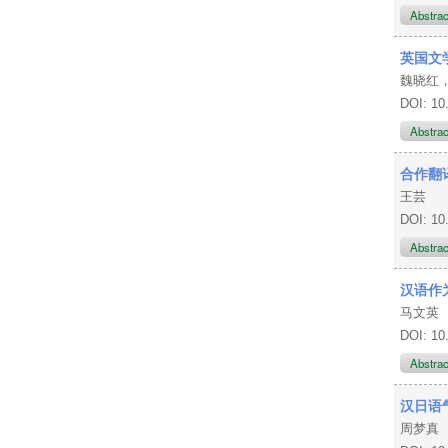
Abstra
英国文
魏晓红
DOI: 10
Abstra
合作翻
王芸
DOI: 10
Abstra
汉语作
马文英
DOI: 10
Abstra
汉日语
周梦真