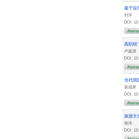
基于应
刘洋
DOI: 10
Abstra
高职组
卢森源
DOI: 10
Abstra
当代我
裴成果
DOI: 10
Abstra
旅游文
饶涛
DOI: 10
Abstra