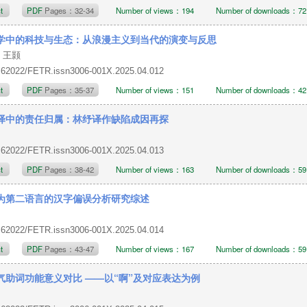
ct
PDF
Pages：32-34
Number of views：194
Number of downloads：72
学中的科技与生态：从浪漫主义到当代的演变与反思
，王颢
.62022/FETR.issn3006-001X.2025.04.012
ct
PDF
Pages：35-37
Number of views：151
Number of downloads：42
译中的责任归属：林纾译作缺陷成因再探
.62022/FETR.issn3006-001X.2025.04.013
ct
PDF
Pages：38-42
Number of views：163
Number of downloads：59
为第二语言的汉字偏误分析研究综述
.62022/FETR.issn3006-001X.2025.04.014
ct
PDF
Pages：43-47
Number of views：167
Number of downloads：59
气助词功能意义对比 ——以“啊”及对应表达为例