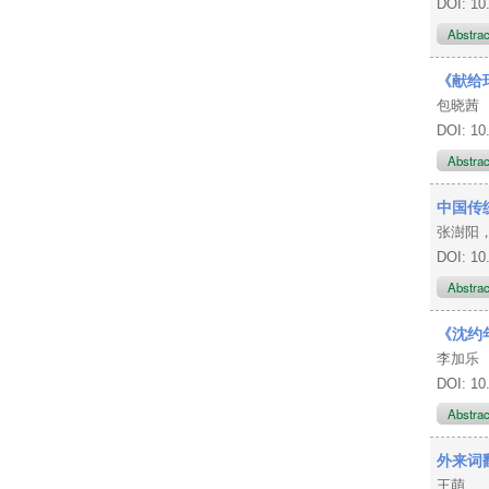
DOI: 10
Abstra
《献给
包晓茜
DOI: 10
Abstra
中国传
张澍阳
DOI: 10
Abstra
《沈约
李加乐
DOI: 10
Abstra
外来词
王萌