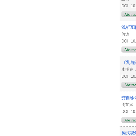
DOI: 10
Abstra
浅析互
何涛
DOI: 10
Abstra
《乳与
李明睿
DOI: 10
Abstra
龚自珍
周芷涵
DOI: 10
Abstra
构式视角