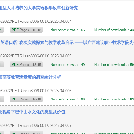
用型人才培养的大学英语教学改革创新研究
.62022/FETR.issn3006-001X.2025.04.004
ct
PDF
Pages：10-12
Number of views：165
Number of downloads：43
“英语口语”赛项实践探索与教学改革启示 ——以广西建设职业技术学院为
.62022/FETR.issn3006-001X.2025.04.005
ct
PDF
Pages：13-15
Number of views：149
Number of downloads：59
国高等教育满意度的调查统计分析
.62022/FETR.issn3006-001X.2025.04.006
ct
PDF
Pages：16-18
Number of views：196
Number of downloads：83
化视角下巴中山水文化的类型及价值
.62022/FETR.issn3006-001X.2025.04.007
ct
PDF
Pages：19-21
Number of views：149
Number of downloads：66