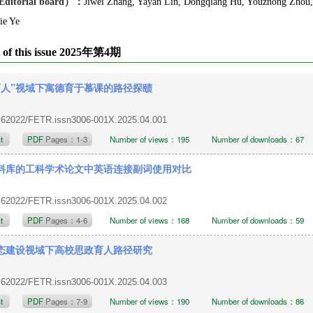
itorial board）：
Jiwei Zhang, Yayan Lin, Dongqiang Hu, Youzhong Zhou,
ie Ye
 of this issue 2025年第4期
育人”视域下寓德育于慕课的路径探赜
.62022/FETR.issn3006-001X.2025.04.001
ct
PDF
Pages：1-3
Number of views：195
Number of downloads：67
料库的工科学术论文中英语连接副词使用对比
.62022/FETR.issn3006-001X.2025.04.002
ct
PDF
Pages：4-6
Number of views：168
Number of downloads：59
态建设视域下高校思政育人路径研究
.62022/FETR.issn3006-001X.2025.04.003
ct
PDF
Pages：7-9
Number of views：190
Number of downloads：86