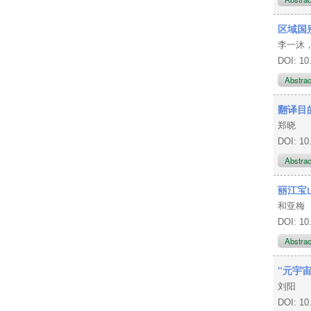
区域国
李一沐
DOI: 10
Abstra
翻译目
郑晓
DOI: 10
Abstra
丽江宝
和亚梅
DOI: 10
Abstra
“元宇
刘阳
DOI: 10