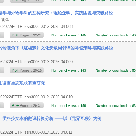
别学与外语学科的互构研究：理论逻辑、实践困境与突破路径
，胡犇
.62022/FETR.issn3006-001X.2025.04.008
ct
PDF
Pages：22-24
Number of views：165
Number of downloads：40
的论视角下《红楼梦》文化负载词俄译的补偿策略与实践路径
.62022/FETR.issn3006-001X.2025.04.009
ct
PDF
Pages：25-28
Number of views：143
Number of downloads：53
山语言生态现状调查研究
.62022/FETR.issn3006-001X.2025.04.010
ct
PDF
Pages：29-31
Number of views：159
Number of downloads：63
宙”类科技文本的翻译转换分析 ——以《元界互联》为例
.62022/FETR.issn3006-001X.2025.04.011