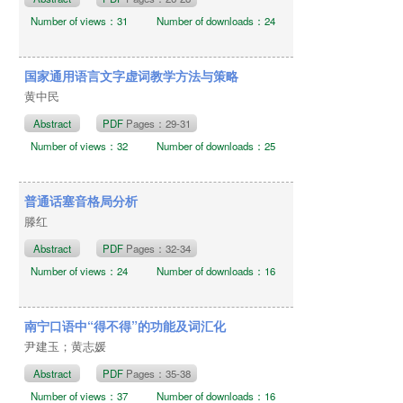
Number of views：31
Number of downloads：24
国家通用语言文字虚词教学方法与策略
黄中民
Abstract
PDF
Pages：29-31
Number of views：32
Number of downloads：25
普通话塞音格局分析
滕红
Abstract
PDF
Pages：32-34
Number of views：24
Number of downloads：16
南宁口语中“得不得”的功能及词汇化
尹建玉；黄志媛
Abstract
PDF
Pages：35-38
Number of views：37
Number of downloads：16