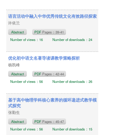
语言活动中融入中华优秀传统文化有效路径探索
许依兰
Abstract
PDF
Pages：39-41
Number of views：16
Number of downloads：24
优化初中语文名著导读课教学策略探析
杨凯峰
Abstract
PDF
Pages：42-44
Number of views：56
Number of downloads：26
基于高中物理学科核心素养的循环递进式教学模
式探究
张勤生
Abstract
PDF
Pages：45-47
Number of views：56
Number of downloads：15