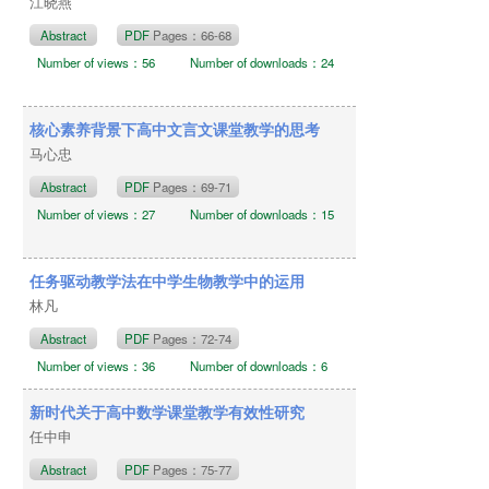
江晓燕
Abstract
PDF
Pages：66-68
Number of views：56
Number of downloads：24
核心素养背景下高中文言文课堂教学的思考
马心忠
Abstract
PDF
Pages：69-71
Number of views：27
Number of downloads：15
任务驱动教学法在中学生物教学中的运用
林凡
Abstract
PDF
Pages：72-74
Number of views：36
Number of downloads：6
新时代关于高中数学课堂教学有效性研究
任中申
Abstract
PDF
Pages：75-77