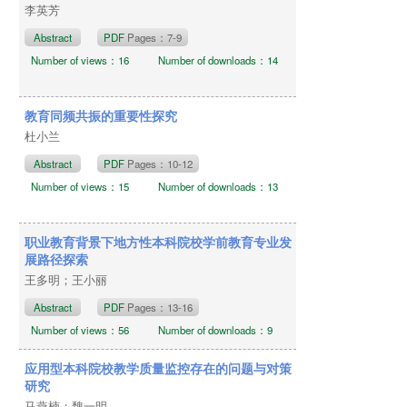
李英芳
Abstract
PDF
Pages：7-9
Number of views：16
Number of downloads：14
教育同频共振的重要性探究
杜小兰
Abstract
PDF
Pages：10-12
Number of views：15
Number of downloads：13
职业教育背景下地方性本科院校学前教育专业发
展路径探索
王多明；王小丽
Abstract
PDF
Pages：13-16
Number of views：56
Number of downloads：9
应用型本科院校教学质量监控存在的问题与对策
研究
马燕楠；魏一明