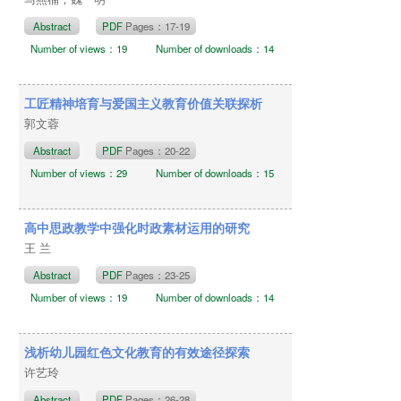
Abstract
PDF
Pages：17-19
Number of views：19
Number of downloads：14
工匠精神培育与爱国主义教育价值关联探析
郭文蓉
Abstract
PDF
Pages：20-22
Number of views：29
Number of downloads：15
高中思政教学中强化时政素材运用的研究
王 兰
Abstract
PDF
Pages：23-25
Number of views：19
Number of downloads：14
浅析幼儿园红色文化教育的有效途径探索
许艺玲
Abstract
PDF
Pages：26-28