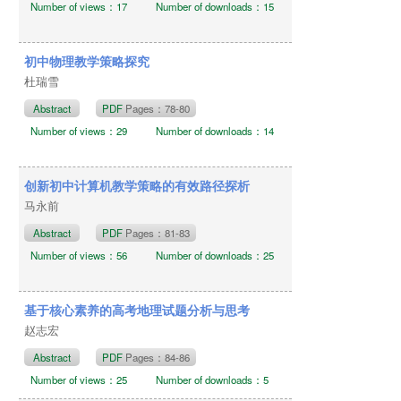
Number of views：17
Number of downloads：15
初中物理教学策略探究
杜瑞雪
Abstract
PDF
Pages：78-80
Number of views：29
Number of downloads：14
创新初中计算机教学策略的有效路径探析
马永前
Abstract
PDF
Pages：81-83
Number of views：56
Number of downloads：25
基于核心素养的高考地理试题分析与思考
赵志宏
Abstract
PDF
Pages：84-86
Number of views：25
Number of downloads：5