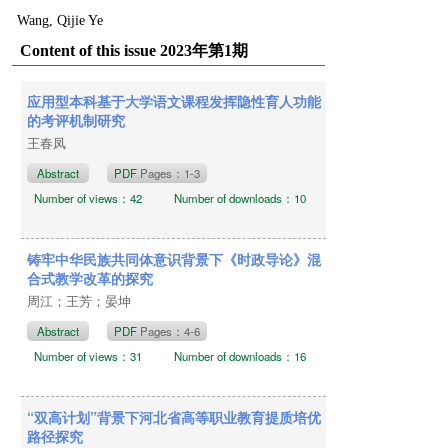
Wang, Qijie Ye
Content of this issue 2023年第1期
应用型本科基于大学语文课程发挥隐性育人功能
的考评机制研究
王春凤
Abstract
PDF
Pages：1-3
Number of views：42
Number of downloads：10
铸牢中华民族共同体意识背景下《时政导论》混
合式教学改革的探究
周江；王芳；晏坤
Abstract
PDF
Pages：4-6
Number of views：31
Number of downloads：16
“双高计划”背景下河北省高等职业教育提质培优
路径探究