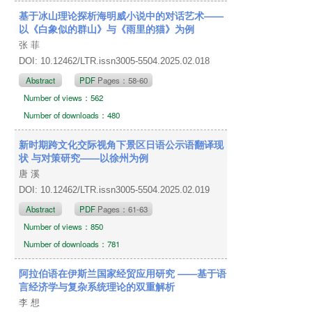
基于冰山理论探析海明威小说中的对话艺术——
以《白象似的群山》与《雨里的猫》为例
张 菲
DOI: 10.12462/LTR.issn3005-5504.2025.02.018
Abstract
PDF
Pages：58-60
Number of views：562
Number of downloads：480
新时期跨文化交际视角下景区日语公示语翻译现
状 与对策研究——以徐州为例
唐 溪
DOI: 10.12462/LTR.issn3005-5504.2025.02.019
Abstract
PDF
Pages：61-63
Number of views：850
Number of downloads：781
阿拉伯语在伊斯兰国家经贸应用研究 ——基于语
言经济学与复杂系统理论的双重解析
李 想