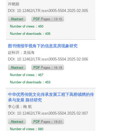
许晓丽
DOI: 10.12462/LTR.issn3005-5504.2025.02.005
Abstract
PDF
Pages：13-15
Number of views：450
Number of downloads：435
图书情报学视角下的信息茧房现象研究
赵秋玥；龙福海
DOI: 10.12462/LTR.issn3005-5504.2025.02.006
Abstract
PDF
Pages：16-18
Number of views：457
Number of downloads：453
中华优秀传统文化传承发展工程下高桥绒绣的传
承与发展 路径研究
李心溪；梅 航
DOI: 10.12462/LTR.issn3005-5504.2025.02.007
Abstract
PDF
Pages：19-21
Number of views：560