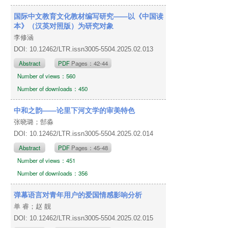
国际中文教育文化教材编写研究——以《中国读
本》（汉英对照版）为研究对象
李修涵
DOI: 10.12462/LTR.issn3005-5504.2025.02.013
Abstract
PDF
Pages：42-44
Number of views：560
Number of downloads：450
中和之韵——论里下河文学的审美特色
张晓璐；郜淼
DOI: 10.12462/LTR.issn3005-5504.2025.02.014
Abstract
PDF
Pages：45-48
Number of views：451
Number of downloads：356
弹幕语言对青年用户的爱国情感影响分析
单 睿；赵 靓
DOI: 10.12462/LTR.issn3005-5504.2025.02.015