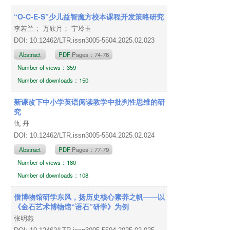
“O-C-E-S”少儿益智魔方校本课程开发策略研究
李若兰； 万欣月； 宁玲玉
DOI: 10.12462/LTR.issn3005-5504.2025.02.023
Abstract
PDF
Pages：74-76
Number of views：359
Number of downloads：150
新课改下中小学英语阅读教学中批判性思维的研
究
仇 丹
DOI: 10.12462/LTR.issn3005-5504.2025.02.024
Abstract
PDF
Pages：77-79
Number of views：180
Number of downloads：108
借博物馆研学东风，扬历史核心素养之帆——以
《金石艺术博物馆“语石”研学》为例
张明燕